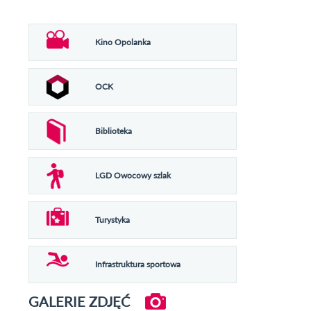
Kino Opolanka
OCK
Biblioteka
LGD Owocowy szlak
Turystyka
Infrastruktura sportowa
GALERIE ZDJĘĆ