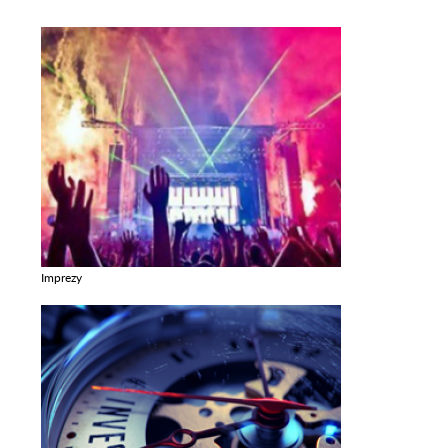
Imprezy
Zobacz galerie w kategori Imprezy