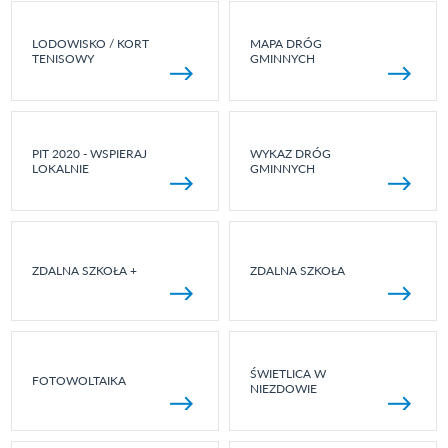
LODOWISKO / KORT
MAPA DRÓG
TENISOWY
GMINNYCH
PIT 2020 - WSPIERAJ
WYKAZ DRÓG
LOKALNIE
GMINNYCH
ZDALNA SZKOŁA +
ZDALNA SZKOŁA
ŚWIETLICA W
FOTOWOLTAIKA
NIEZDOWIE