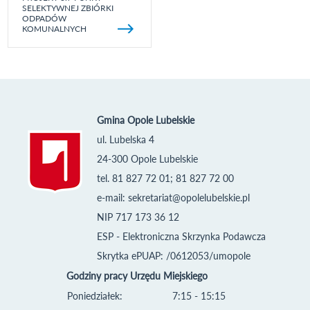
SELEKTYWNEJ ZBIÓRKI
ODPADÓW
KOMUNALNYCH
Gmina Opole Lubelskie
ul. Lubelska 4
24-300 Opole Lubelskie
tel. 81 827 72 01; 81 827 72 00
e-mail:
sekretariat@opolelubelskie.pl
NIP 717 173 36 12
ESP - Elektroniczna Skrzynka Podawcza
Skrytka ePUAP: /0612053/umopole
Godziny pracy Urzędu Miejskiego
Poniedziałek:
7:15 - 15:15