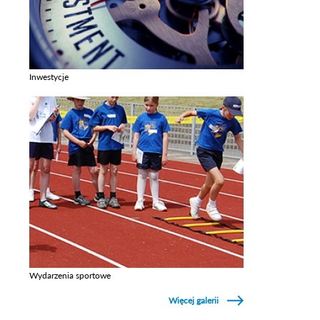
Inwestycje
Zobacz galerie w kategori Inwestycje
Wydarzenia sportowe
Zobacz galerie w kategori Wydarzenia sportowe
Więcej galerii