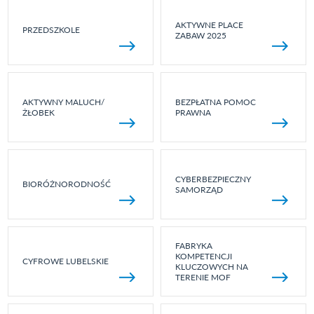
AKTYWNE PLACE
PRZEDSZKOLE
ZABAW 2025
AKTYWNY MALUCH/
BEZPŁATNA POMOC
ŻŁOBEK
PRAWNA
CYBERBEZPIECZNY
BIORÓŻNORODNOŚĆ
SAMORZĄD
FABRYKA
KOMPETENCJI
CYFROWE LUBELSKIE
KLUCZOWYCH NA
TERENIE MOF