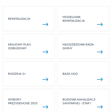
MODELOWA
REWITALIZACJA
REWITALIZACJA
KRAJOWY PLAN
MŁODZIEŻOWA RADA
ODBUDOWY
GMINY
RODZINA 3+
BAZA NGO
WYBORY
BUDOWA KANALIZACJI
PREZYDENCKIE 2025
SANITARNEJ - ETAP I