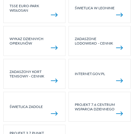
TSSE EURO-PARK
ŚWIETLICA W LEONINIE
WISŁOSAN
WYKAZ DZIENNYCH
ZADASZONE
OPIEKUNÓW
LODOWISKO - CENNIK
ZADASZONY KORT
INTERNET.GOV.PL
TENISOWY - CENNIK
PROJEKT 7.6 CENTRUM
ŚWIETLICA ZADOLE
WSPARCIA DZIENNEGO
PROJEKT 3.7 PUNKT