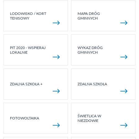
LODOWISKO / KORT
MAPA DRÓG
TENISOWY
GMINNYCH
PIT 2020 - WSPIERAJ
WYKAZ DRÓG
LOKALNIE
GMINNYCH
ZDALNA SZKOŁA +
ZDALNA SZKOŁA
ŚWIETLICA W
FOTOWOLTAIKA
NIEZDOWIE