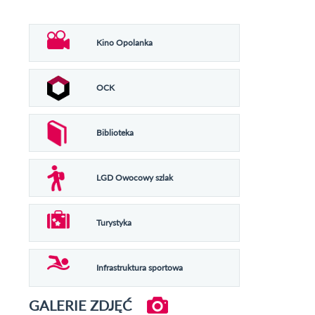
Kino Opolanka
OCK
Biblioteka
LGD Owocowy szlak
Turystyka
Infrastruktura sportowa
GALERIE ZDJĘĆ