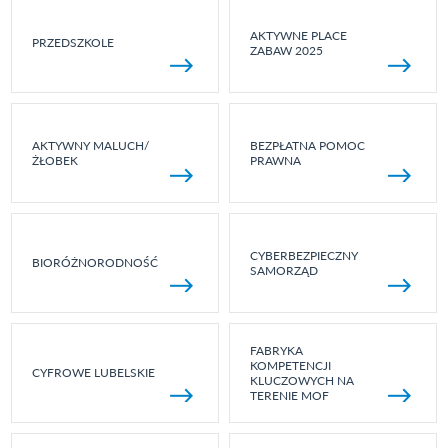
AKTYWNE PLACE
PRZEDSZKOLE
ZABAW 2025
AKTYWNY MALUCH/
BEZPŁATNA POMOC
ŻŁOBEK
PRAWNA
CYBERBEZPIECZNY
BIORÓŻNORODNOŚĆ
SAMORZĄD
FABRYKA
KOMPETENCJI
CYFROWE LUBELSKIE
KLUCZOWYCH NA
TERENIE MOF