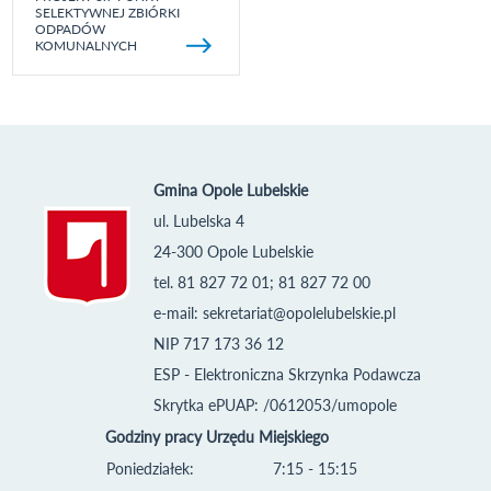
SELEKTYWNEJ ZBIÓRKI
ODPADÓW
KOMUNALNYCH
Gmina Opole Lubelskie
ul. Lubelska 4
24-300 Opole Lubelskie
tel. 81 827 72 01; 81 827 72 00
e-mail:
sekretariat@opolelubelskie.pl
NIP 717 173 36 12
ESP - Elektroniczna Skrzynka Podawcza
Skrytka ePUAP: /0612053/umopole
Godziny pracy Urzędu Miejskiego
Poniedziałek:
7:15 - 15:15