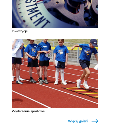
Inwestycje
Zobacz galerie w kategori Inwestycje
Wydarzenia sportowe
Zobacz galerie w kategori Wydarzenia sportowe
Więcej galerii