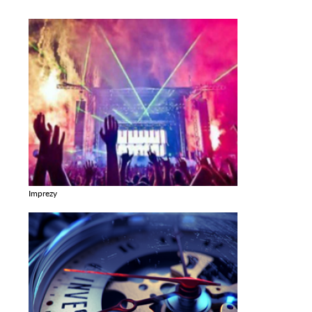
Imprezy
Zobacz galerie w kategori Imprezy