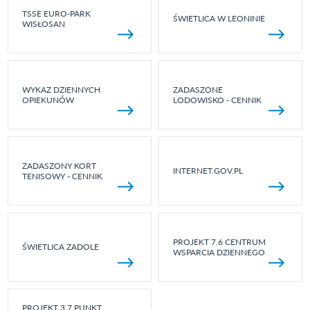
TSSE EURO-PARK
ŚWIETLICA W LEONINIE
WISŁOSAN
WYKAZ DZIENNYCH
ZADASZONE
OPIEKUNÓW
LODOWISKO - CENNIK
ZADASZONY KORT
INTERNET.GOV.PL
TENISOWY - CENNIK
PROJEKT 7.6 CENTRUM
ŚWIETLICA ZADOLE
WSPARCIA DZIENNEGO
PROJEKT 3.7 PUNKT