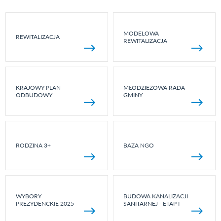
MODELOWA
REWITALIZACJA
REWITALIZACJA
KRAJOWY PLAN
MŁODZIEŻOWA RADA
ODBUDOWY
GMINY
RODZINA 3+
BAZA NGO
WYBORY
BUDOWA KANALIZACJI
PREZYDENCKIE 2025
SANITARNEJ - ETAP I