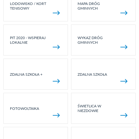
LODOWISKO / KORT
MAPA DRÓG
TENISOWY
GMINNYCH
PIT 2020 - WSPIERAJ
WYKAZ DRÓG
LOKALNIE
GMINNYCH
ZDALNA SZKOŁA +
ZDALNA SZKOŁA
ŚWIETLICA W
FOTOWOLTAIKA
NIEZDOWIE