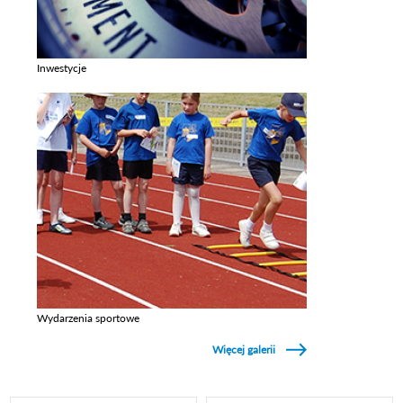
Inwestycje
Zobacz galerie w kategori Inwestycje
Wydarzenia sportowe
Zobacz galerie w kategori Wydarzenia sportowe
Więcej galerii