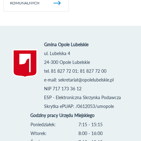
KOMUNALNYCH
Gmina Opole Lubelskie
ul. Lubelska 4
24-300 Opole Lubelskie
tel. 81 827 72 01; 81 827 72 00
e-mail:
sekretariat@opolelubelskie.pl
NIP 717 173 36 12
ESP - Elektroniczna Skrzynka Podawcza
Skrytka ePUAP: /0612053/umopole
Godziny pracy Urzędu Miejskiego
Poniedziałek:
7:15 - 15:15
Wtorek:
8:00 - 16:00