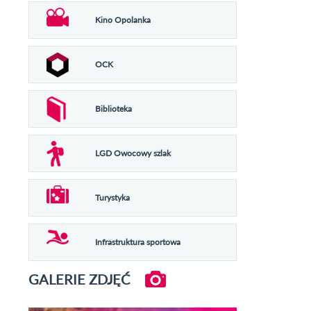
Kino Opolanka
OCK
Biblioteka
LGD Owocowy szlak
Turystyka
Infrastruktura sportowa
GALERIE ZDJĘĆ