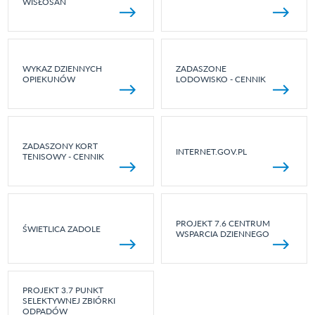
WISŁOSAN
WYKAZ DZIENNYCH
ZADASZONE
OPIEKUNÓW
LODOWISKO - CENNIK
ZADASZONY KORT
INTERNET.GOV.PL
TENISOWY - CENNIK
PROJEKT 7.6 CENTRUM
ŚWIETLICA ZADOLE
WSPARCIA DZIENNEGO
PROJEKT 3.7 PUNKT
SELEKTYWNEJ ZBIÓRKI
ODPADÓW