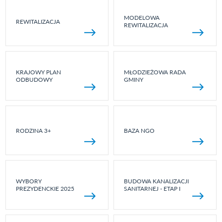
MODELOWA
REWITALIZACJA
REWITALIZACJA
KRAJOWY PLAN
MŁODZIEŻOWA RADA
ODBUDOWY
GMINY
RODZINA 3+
BAZA NGO
WYBORY
BUDOWA KANALIZACJI
PREZYDENCKIE 2025
SANITARNEJ - ETAP I