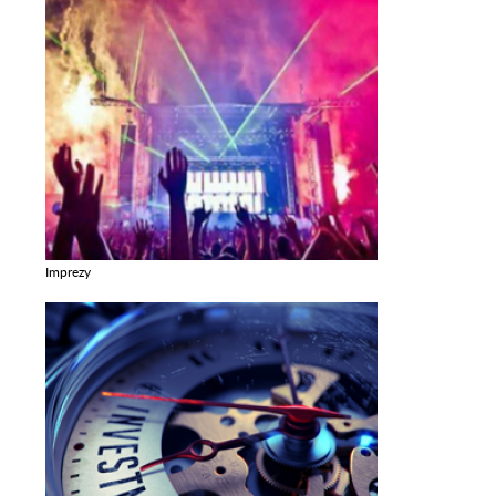
Imprezy
Zobacz galerie w kategori Imprezy