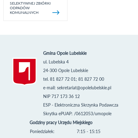
SELEKTYWNEJ ZBIÓRKI
ODPADÓW
KOMUNALNYCH
Gmina Opole Lubelskie
ul. Lubelska 4
24-300 Opole Lubelskie
tel. 81 827 72 01; 81 827 72 00
e-mail:
sekretariat@opolelubelskie.pl
NIP 717 173 36 12
ESP - Elektroniczna Skrzynka Podawcza
Skrytka ePUAP: /0612053/umopole
Godziny pracy Urzędu Miejskiego
Poniedziałek:
7:15 - 15:15