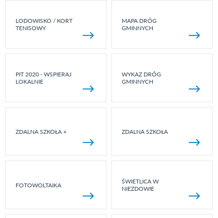
LODOWISKO / KORT
MAPA DRÓG
TENISOWY
GMINNYCH
PIT 2020 - WSPIERAJ
WYKAZ DRÓG
LOKALNIE
GMINNYCH
ZDALNA SZKOŁA +
ZDALNA SZKOŁA
ŚWIETLICA W
FOTOWOLTAIKA
NIEZDOWIE