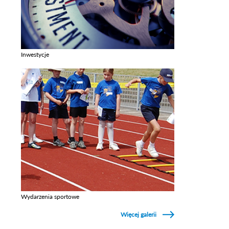
Inwestycje
Zobacz galerie w kategori Inwestycje
Wydarzenia sportowe
Zobacz galerie w kategori Wydarzenia sportowe
Więcej galerii