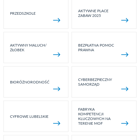
AKTYWNE PLACE
PRZEDSZKOLE
ZABAW 2025
AKTYWNY MALUCH/
BEZPŁATNA POMOC
ŻŁOBEK
PRAWNA
CYBERBEZPIECZNY
BIORÓŻNORODNOŚĆ
SAMORZĄD
FABRYKA
KOMPETENCJI
CYFROWE LUBELSKIE
KLUCZOWYCH NA
TERENIE MOF