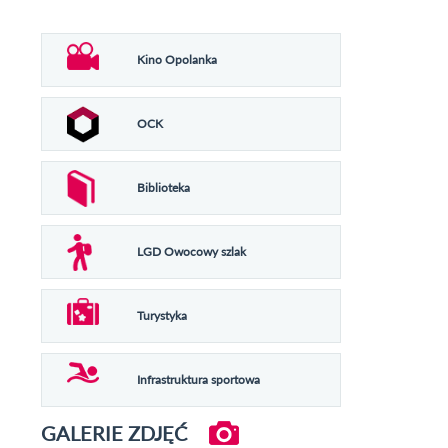
Kino Opolanka
OCK
Biblioteka
LGD Owocowy szlak
Turystyka
Infrastruktura sportowa
GALERIE ZDJĘĆ