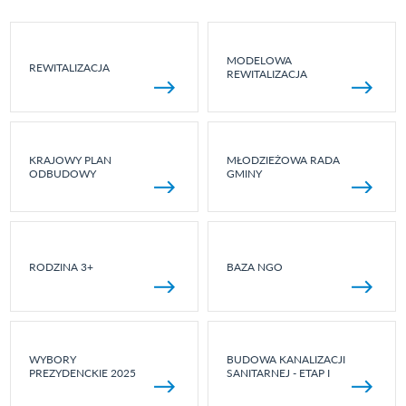
MODELOWA
REWITALIZACJA
REWITALIZACJA
KRAJOWY PLAN
MŁODZIEŻOWA RADA
ODBUDOWY
GMINY
RODZINA 3+
BAZA NGO
WYBORY
BUDOWA KANALIZACJI
PREZYDENCKIE 2025
SANITARNEJ - ETAP I