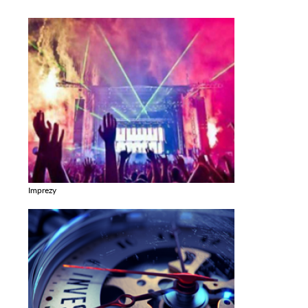
Imprezy
Zobacz galerie w kategori Imprezy