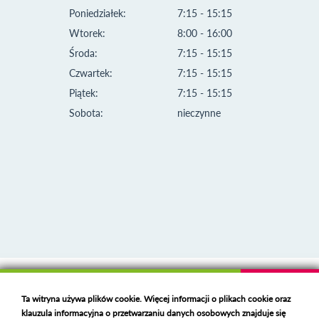
Poniedziałek:
7:15 - 15:15
Wtorek:
8:00 - 16:00
Środa:
7:15 - 15:15
Czwartek:
7:15 - 15:15
Piątek:
7:15 - 15:15
Sobota:
nieczynne
Klauzula informacyjna i polityka plików cookies
Ta witryna używa plików cookie. Więcej informacji o plikach cookie oraz
Deklaracja dostępności
klauzula informacyjna o przetwarzaniu danych osobowych znajduje się