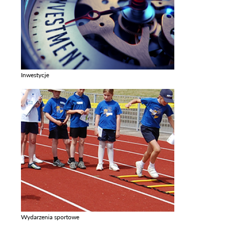
Inwestycje
Zobacz galerie w kategori Inwestycje
Wydarzenia sportowe
Zobacz galerie w kategori Wydarzenia sportowe