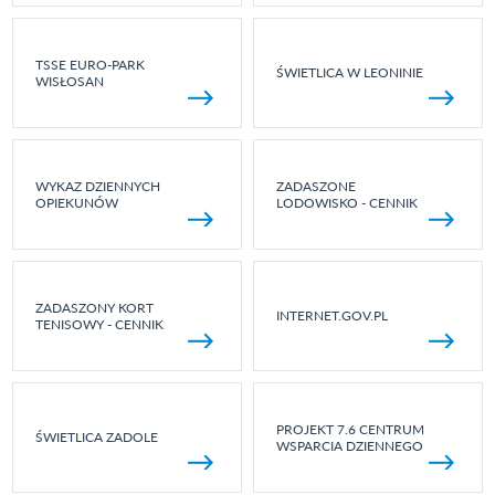
TSSE EURO-PARK
ŚWIETLICA W LEONINIE
WISŁOSAN
WYKAZ DZIENNYCH
ZADASZONE
OPIEKUNÓW
LODOWISKO - CENNIK
ZADASZONY KORT
INTERNET.GOV.PL
TENISOWY - CENNIK
PROJEKT 7.6 CENTRUM
ŚWIETLICA ZADOLE
WSPARCIA DZIENNEGO