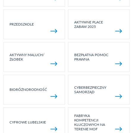
AKTYWNE PLACE
PRZEDSZKOLE
ZABAW 2025
AKTYWNY MALUCH/
BEZPŁATNA POMOC
ŻŁOBEK
PRAWNA
CYBERBEZPIECZNY
BIORÓŻNORODNOŚĆ
SAMORZĄD
FABRYKA
KOMPETENCJI
CYFROWE LUBELSKIE
KLUCZOWYCH NA
TERENIE MOF