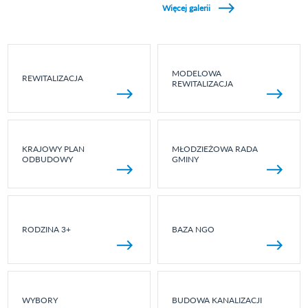
Więcej galerii
MODELOWA
REWITALIZACJA
REWITALIZACJA
KRAJOWY PLAN
MŁODZIEŻOWA RADA
ODBUDOWY
GMINY
RODZINA 3+
BAZA NGO
WYBORY
BUDOWA KANALIZACJI