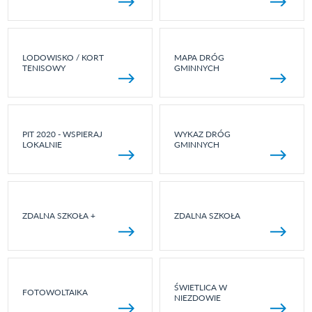
LODOWISKO / KORT
MAPA DRÓG
TENISOWY
GMINNYCH
PIT 2020 - WSPIERAJ
WYKAZ DRÓG
LOKALNIE
GMINNYCH
ZDALNA SZKOŁA +
ZDALNA SZKOŁA
ŚWIETLICA W
FOTOWOLTAIKA
NIEZDOWIE