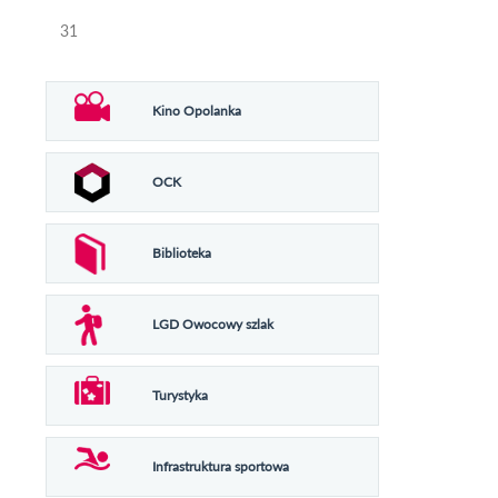
31
Kino Opolanka
OCK
Biblioteka
LGD Owocowy szlak
Turystyka
Infrastruktura sportowa