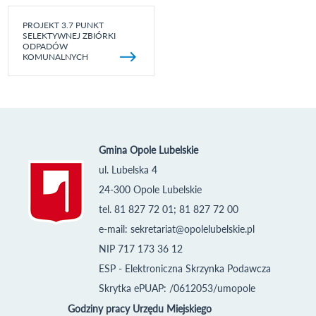
PROJEKT 3.7 PUNKT
SELEKTYWNEJ ZBIÓRKI
ODPADÓW
KOMUNALNYCH
Gmina Opole Lubelskie
ul. Lubelska 4
24-300 Opole Lubelskie
tel. 81 827 72 01; 81 827 72 00
e-mail:
sekretariat@opolelubelskie.pl
NIP 717 173 36 12
ESP - Elektroniczna Skrzynka Podawcza
Skrytka ePUAP: /0612053/umopole
Godziny pracy Urzędu Miejskiego