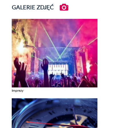
GALERIE ZDJĘĆ
Imprezy
Zobacz galerie w kategori Imprezy