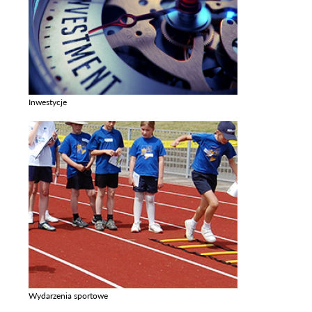
Inwestycje
Zobacz galerie w kategori Inwestycje
Wydarzenia sportowe
Zobacz galerie w kategori Wydarzenia sportowe