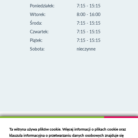
Poniedziałek:
7:15 - 15:15
Wtorek:
8:00 - 16:00
Środa:
7:15 - 15:15
Czwartek:
7:15 - 15:15
Piątek:
7:15 - 15:15
Sobota:
nieczynne
Klauzula informacyjna i polityka plików cookies
Ta witryna używa plików cookie. Więcej informacji o plikach cookie oraz
Deklaracja dostępności
klauzula informacyjna o przetwarzaniu danych osobowych znajduje się