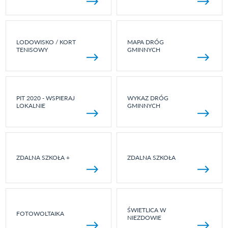
LODOWISKO / KORT
MAPA DRÓG
TENISOWY
GMINNYCH
PIT 2020 - WSPIERAJ
WYKAZ DRÓG
LOKALNIE
GMINNYCH
ZDALNA SZKOŁA +
ZDALNA SZKOŁA
ŚWIETLICA W
FOTOWOLTAIKA
NIEZDOWIE