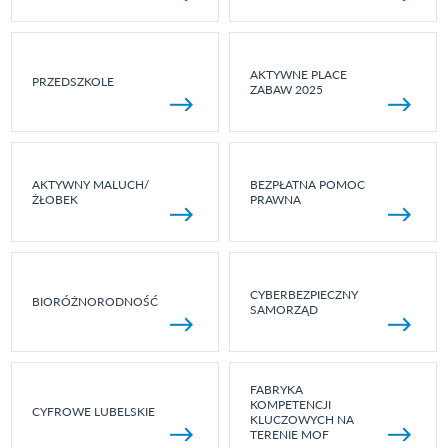
AKTYWNE PLACE
PRZEDSZKOLE
ZABAW 2025
AKTYWNY MALUCH/
BEZPŁATNA POMOC
ŻŁOBEK
PRAWNA
CYBERBEZPIECZNY
BIORÓŻNORODNOŚĆ
SAMORZĄD
FABRYKA
KOMPETENCJI
CYFROWE LUBELSKIE
KLUCZOWYCH NA
TERENIE MOF