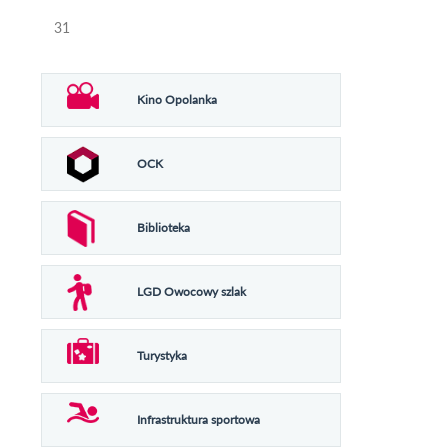
31
Kino Opolanka
OCK
Biblioteka
LGD Owocowy szlak
Turystyka
Infrastruktura sportowa