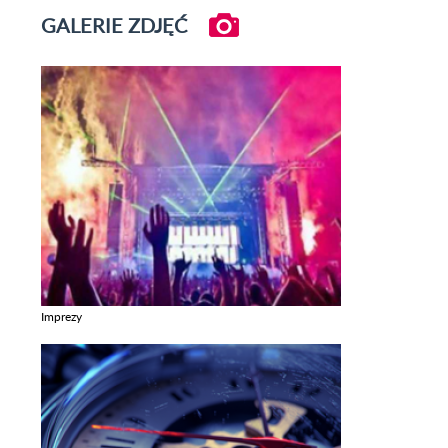
GALERIE ZDJĘĆ
Imprezy
Zobacz galerie w kategori Imprezy