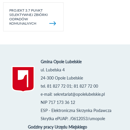
PROJEKT 3.7 PUNKT
SELEKTYWNEJ ZBIÓRKI
ODPADÓW
KOMUNALNYCH
Gmina Opole Lubelskie
ul. Lubelska 4
24-300 Opole Lubelskie
tel. 81 827 72 01; 81 827 72 00
e-mail:
sekretariat@opolelubelskie.pl
NIP 717 173 36 12
ESP - Elektroniczna Skrzynka Podawcza
Skrytka ePUAP: /0612053/umopole
Godziny pracy Urzędu Miejskiego