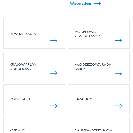
Więcej galerii
MODELOWA
REWITALIZACJA
REWITALIZACJA
KRAJOWY PLAN
MŁODZIEŻOWA RADA
ODBUDOWY
GMINY
RODZINA 3+
BAZA NGO
WYBORY
BUDOWA KANALIZACJI