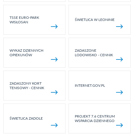
TSSE EURO-PARK
ŚWIETLICA W LEONINIE
WISŁOSAN
WYKAZ DZIENNYCH
ZADASZONE
OPIEKUNÓW
LODOWISKO - CENNIK
ZADASZONY KORT
INTERNET.GOV.PL
TENISOWY - CENNIK
PROJEKT 7.6 CENTRUM
ŚWIETLICA ZADOLE
WSPARCIA DZIENNEGO