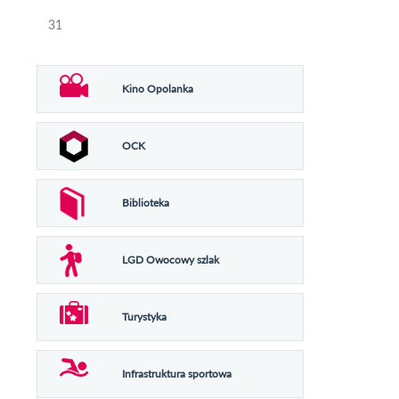
31
Kino Opolanka
OCK
Biblioteka
LGD Owocowy szlak
Turystyka
Infrastruktura sportowa