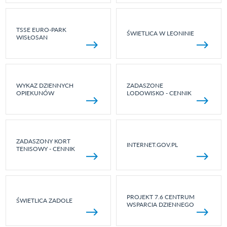
TSSE EURO-PARK
ŚWIETLICA W LEONINIE
WISŁOSAN
WYKAZ DZIENNYCH
ZADASZONE
OPIEKUNÓW
LODOWISKO - CENNIK
ZADASZONY KORT
INTERNET.GOV.PL
TENISOWY - CENNIK
PROJEKT 7.6 CENTRUM
ŚWIETLICA ZADOLE
WSPARCIA DZIENNEGO