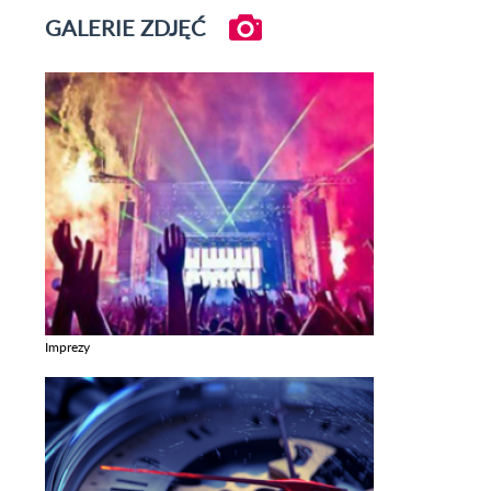
GALERIE ZDJĘĆ
Imprezy
Zobacz galerie w kategori Imprezy