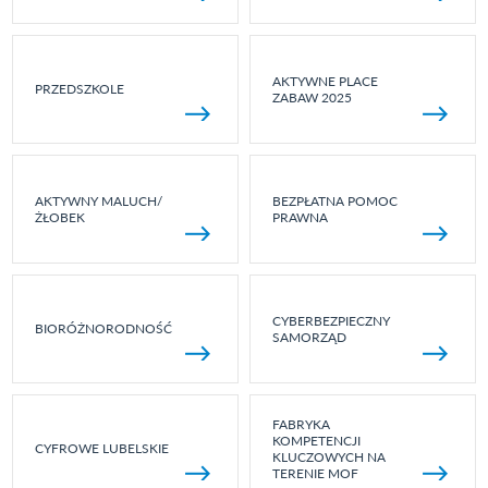
AKTYWNE PLACE
PRZEDSZKOLE
ZABAW 2025
AKTYWNY MALUCH/
BEZPŁATNA POMOC
ŻŁOBEK
PRAWNA
CYBERBEZPIECZNY
BIORÓŻNORODNOŚĆ
SAMORZĄD
FABRYKA
KOMPETENCJI
CYFROWE LUBELSKIE
KLUCZOWYCH NA
TERENIE MOF