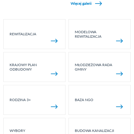
Więcej galerii
MODELOWA
REWITALIZACJA
REWITALIZACJA
KRAJOWY PLAN
MŁODZIEŻOWA RADA
ODBUDOWY
GMINY
RODZINA 3+
BAZA NGO
WYBORY
BUDOWA KANALIZACJI