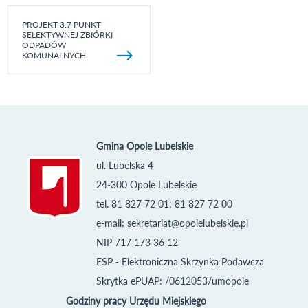
PROJEKT 3.7 PUNKT
SELEKTYWNEJ ZBIÓRKI
ODPADÓW
KOMUNALNYCH
Gmina Opole Lubelskie
ul. Lubelska 4
24-300 Opole Lubelskie
tel. 81 827 72 01; 81 827 72 00
e-mail:
sekretariat@opolelubelskie.pl
NIP 717 173 36 12
ESP - Elektroniczna Skrzynka Podawcza
Skrytka ePUAP: /0612053/umopole
Godziny pracy Urzędu Miejskiego