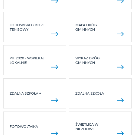
LODOWISKO / KORT
MAPA DRÓG
TENISOWY
GMINNYCH
PIT 2020 - WSPIERAJ
WYKAZ DRÓG
LOKALNIE
GMINNYCH
ZDALNA SZKOŁA +
ZDALNA SZKOŁA
ŚWIETLICA W
FOTOWOLTAIKA
NIEZDOWIE