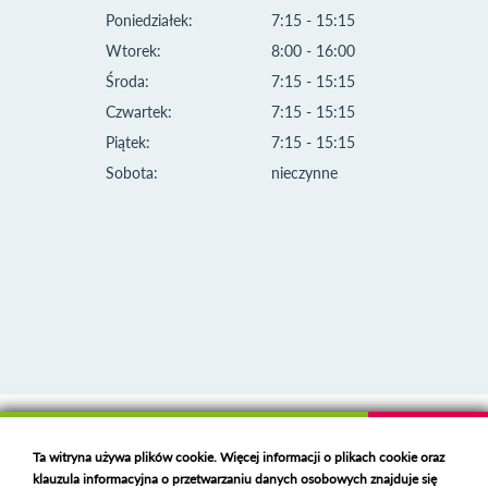
Poniedziałek:
7:15 - 15:15
Wtorek:
8:00 - 16:00
Środa:
7:15 - 15:15
Czwartek:
7:15 - 15:15
Piątek:
7:15 - 15:15
Sobota:
nieczynne
Klauzula informacyjna i polityka plików cookies
Ta witryna używa plików cookie. Więcej informacji o plikach cookie oraz
Deklaracja dostępności
klauzula informacyjna o przetwarzaniu danych osobowych znajduje się