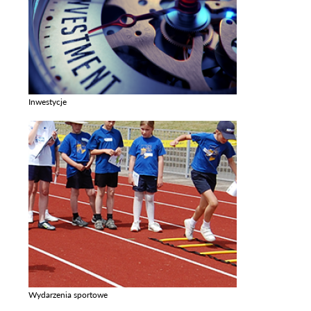
Inwestycje
Zobacz galerie w kategori Inwestycje
Wydarzenia sportowe
Zobacz galerie w kategori Wydarzenia sportowe