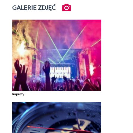
GALERIE ZDJĘĆ
Imprezy
Zobacz galerie w kategori Imprezy