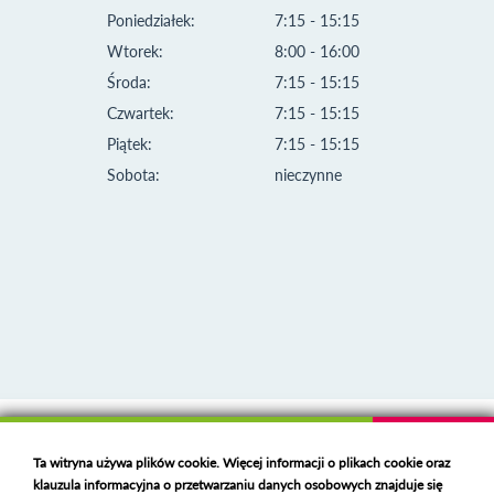
Poniedziałek:
7:15 - 15:15
Wtorek:
8:00 - 16:00
Środa:
7:15 - 15:15
Czwartek:
7:15 - 15:15
Piątek:
7:15 - 15:15
Sobota:
nieczynne
Klauzula informacyjna i polityka plików cookies
Ta witryna używa plików cookie. Więcej informacji o plikach cookie oraz
Deklaracja dostępności
klauzula informacyjna o przetwarzaniu danych osobowych znajduje się