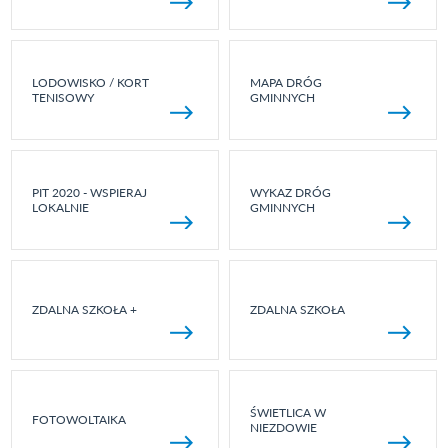
LODOWISKO / KORT
MAPA DRÓG
TENISOWY
GMINNYCH
PIT 2020 - WSPIERAJ
WYKAZ DRÓG
LOKALNIE
GMINNYCH
ZDALNA SZKOŁA +
ZDALNA SZKOŁA
ŚWIETLICA W
FOTOWOLTAIKA
NIEZDOWIE