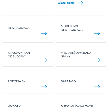
Więcej galerii
MODELOWA
REWITALIZACJA
REWITALIZACJA
KRAJOWY PLAN
MŁODZIEŻOWA RADA
ODBUDOWY
GMINY
RODZINA 3+
BAZA NGO
WYBORY
BUDOWA KANALIZACJI