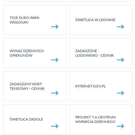
TSSE EURO-PARK
ŚWIETLICA W LEONINIE
WISŁOSAN
WYKAZ DZIENNYCH
ZADASZONE
OPIEKUNÓW
LODOWISKO - CENNIK
ZADASZONY KORT
INTERNET.GOV.PL
TENISOWY - CENNIK
PROJEKT 7.6 CENTRUM
ŚWIETLICA ZADOLE
WSPARCIA DZIENNEGO