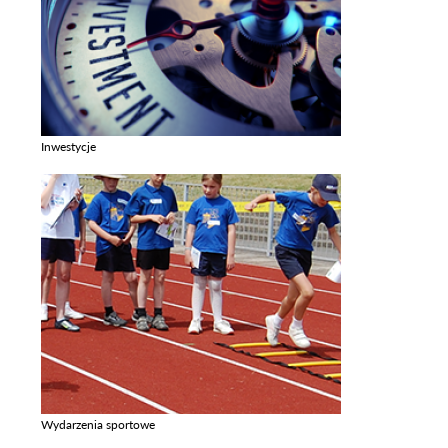
Inwestycje
Zobacz galerie w kategori Inwestycje
Wydarzenia sportowe
Zobacz galerie w kategori Wydarzenia sportowe