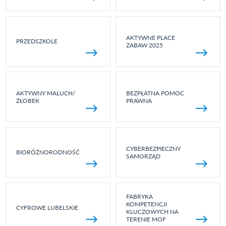
AKTYWNE PLACE
PRZEDSZKOLE
ZABAW 2025
AKTYWNY MALUCH/
BEZPŁATNA POMOC
ŻŁOBEK
PRAWNA
CYBERBEZPIECZNY
BIORÓŻNORODNOŚĆ
SAMORZĄD
FABRYKA
KOMPETENCJI
CYFROWE LUBELSKIE
KLUCZOWYCH NA
TERENIE MOF