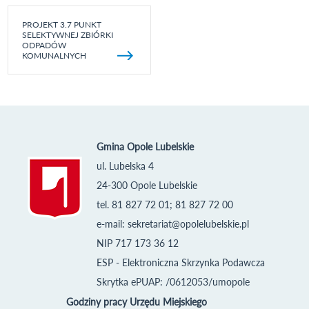
PROJEKT 3.7 PUNKT
SELEKTYWNEJ ZBIÓRKI
ODPADÓW
KOMUNALNYCH
Gmina Opole Lubelskie
ul. Lubelska 4
24-300 Opole Lubelskie
tel. 81 827 72 01; 81 827 72 00
e-mail:
sekretariat@opolelubelskie.pl
NIP 717 173 36 12
ESP - Elektroniczna Skrzynka Podawcza
Skrytka ePUAP: /0612053/umopole
Godziny pracy Urzędu Miejskiego