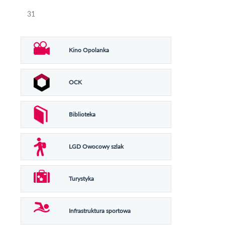
31
Kino Opolanka
OCK
Biblioteka
LGD Owocowy szlak
Turystyka
Infrastruktura sportowa