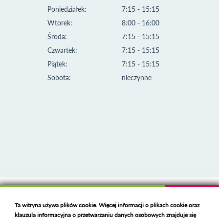
Poniedziałek:
7:15 - 15:15
Wtorek:
8:00 - 16:00
Środa:
7:15 - 15:15
Czwartek:
7:15 - 15:15
Piątek:
7:15 - 15:15
Sobota:
nieczynne
Klauzula informacyjna i polityka plików cookies
Ta witryna używa plików cookie. Więcej informacji o plikach cookie oraz
Deklaracja dostępności
klauzula informacyjna o przetwarzaniu danych osobowych znajduje się