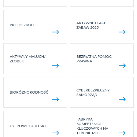
AKTYWNE PLACE
PRZEDSZKOLE
ZABAW 2025
AKTYWNY MALUCH/
BEZPŁATNA POMOC
ŻŁOBEK
PRAWNA
CYBERBEZPIECZNY
BIORÓŻNORODNOŚĆ
SAMORZĄD
FABRYKA
KOMPETENCJI
CYFROWE LUBELSKIE
KLUCZOWYCH NA
TERENIE MOF