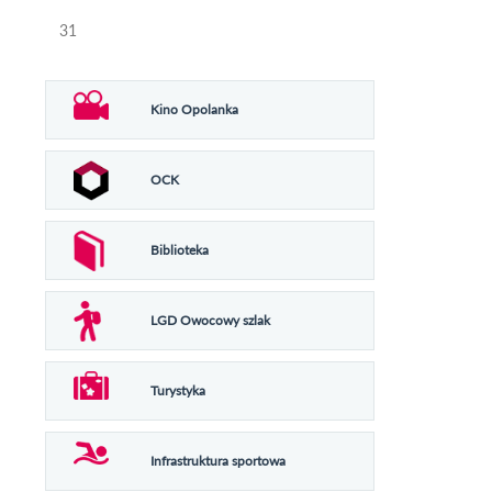
31
Kino Opolanka
OCK
Biblioteka
LGD Owocowy szlak
Turystyka
Infrastruktura sportowa