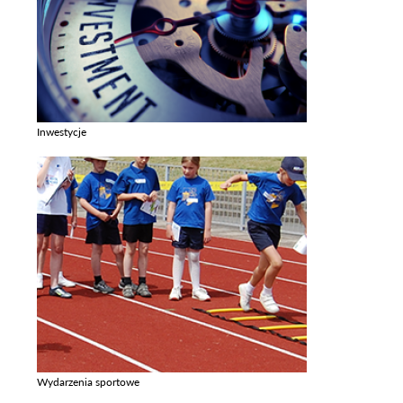
Inwestycje
Zobacz galerie w kategori Inwestycje
Wydarzenia sportowe
Zobacz galerie w kategori Wydarzenia sportowe