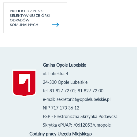
PROJEKT 3.7 PUNKT
SELEKTYWNEJ ZBIÓRKI
ODPADÓW
KOMUNALNYCH
Gmina Opole Lubelskie
ul. Lubelska 4
24-300 Opole Lubelskie
tel. 81 827 72 01; 81 827 72 00
e-mail:
sekretariat@opolelubelskie.pl
NIP 717 173 36 12
ESP - Elektroniczna Skrzynka Podawcza
Skrytka ePUAP: /0612053/umopole
Godziny pracy Urzędu Miejskiego