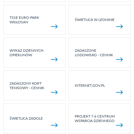
TSSE EURO-PARK
ŚWIETLICA W LEONINIE
WISŁOSAN
WYKAZ DZIENNYCH
ZADASZONE
OPIEKUNÓW
LODOWISKO - CENNIK
ZADASZONY KORT
INTERNET.GOV.PL
TENISOWY - CENNIK
PROJEKT 7.6 CENTRUM
ŚWIETLICA ZADOLE
WSPARCIA DZIENNEGO