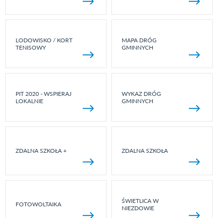
LODOWISKO / KORT
MAPA DRÓG
TENISOWY
GMINNYCH
PIT 2020 - WSPIERAJ
WYKAZ DRÓG
LOKALNIE
GMINNYCH
ZDALNA SZKOŁA +
ZDALNA SZKOŁA
ŚWIETLICA W
FOTOWOLTAIKA
NIEZDOWIE