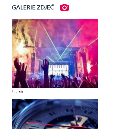
GALERIE ZDJĘĆ
Imprezy
Zobacz galerie w kategori Imprezy