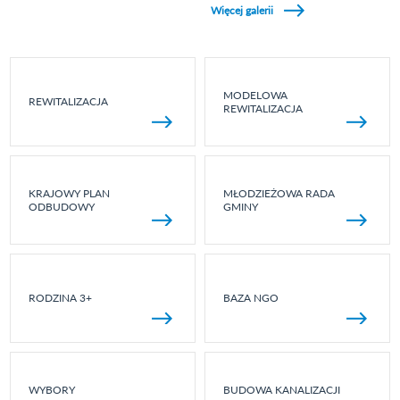
Więcej galerii
MODELOWA
REWITALIZACJA
REWITALIZACJA
KRAJOWY PLAN
MŁODZIEŻOWA RADA
ODBUDOWY
GMINY
RODZINA 3+
BAZA NGO
WYBORY
BUDOWA KANALIZACJI