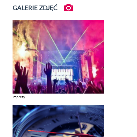
GALERIE ZDJĘĆ
Imprezy
Zobacz galerie w kategori Imprezy