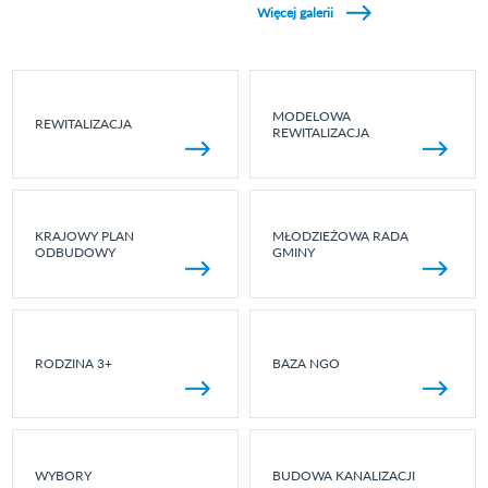
Więcej galerii
MODELOWA
REWITALIZACJA
REWITALIZACJA
KRAJOWY PLAN
MŁODZIEŻOWA RADA
ODBUDOWY
GMINY
RODZINA 3+
BAZA NGO
WYBORY
BUDOWA KANALIZACJI