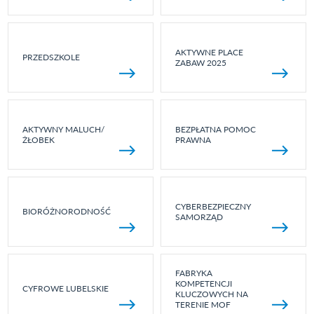
AKTYWNE PLACE
PRZEDSZKOLE
ZABAW 2025
AKTYWNY MALUCH/
BEZPŁATNA POMOC
ŻŁOBEK
PRAWNA
CYBERBEZPIECZNY
BIORÓŻNORODNOŚĆ
SAMORZĄD
FABRYKA
KOMPETENCJI
CYFROWE LUBELSKIE
KLUCZOWYCH NA
TERENIE MOF