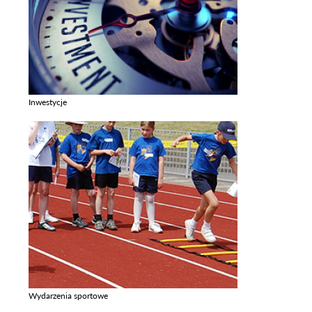
Inwestycje
Zobacz galerie w kategori Inwestycje
Wydarzenia sportowe
Zobacz galerie w kategori Wydarzenia sportowe