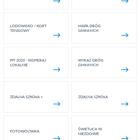
LODOWISKO / KORT
MAPA DRÓG
TENISOWY
GMINNYCH
PIT 2020 - WSPIERAJ
WYKAZ DRÓG
LOKALNIE
GMINNYCH
ZDALNA SZKOŁA +
ZDALNA SZKOŁA
ŚWIETLICA W
FOTOWOLTAIKA
NIEZDOWIE