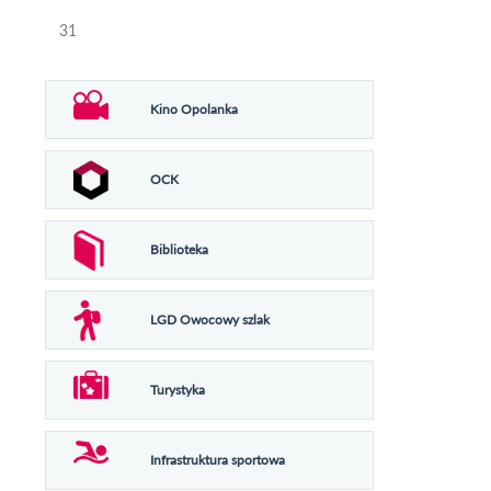
31
Kino Opolanka
OCK
Biblioteka
LGD Owocowy szlak
Turystyka
Infrastruktura sportowa