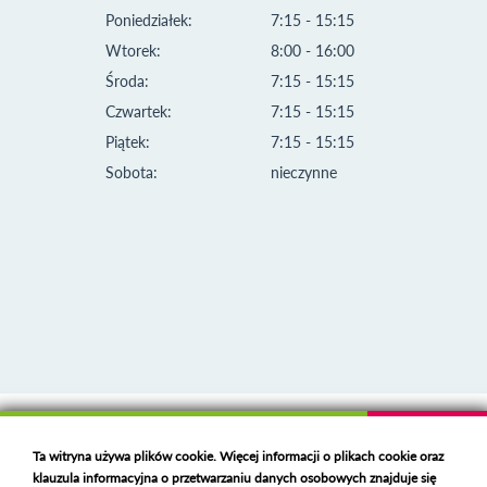
Poniedziałek:
7:15 - 15:15
Wtorek:
8:00 - 16:00
Środa:
7:15 - 15:15
Czwartek:
7:15 - 15:15
Piątek:
7:15 - 15:15
Sobota:
nieczynne
Klauzula informacyjna i polityka plików cookies
Ta witryna używa plików cookie. Więcej informacji o plikach cookie oraz
Deklaracja dostępności
klauzula informacyjna o przetwarzaniu danych osobowych znajduje się