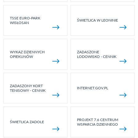
TSSE EURO-PARK
ŚWIETLICA W LEONINIE
WISŁOSAN
WYKAZ DZIENNYCH
ZADASZONE
OPIEKUNÓW
LODOWISKO - CENNIK
ZADASZONY KORT
INTERNET.GOV.PL
TENISOWY - CENNIK
PROJEKT 7.6 CENTRUM
ŚWIETLICA ZADOLE
WSPARCIA DZIENNEGO