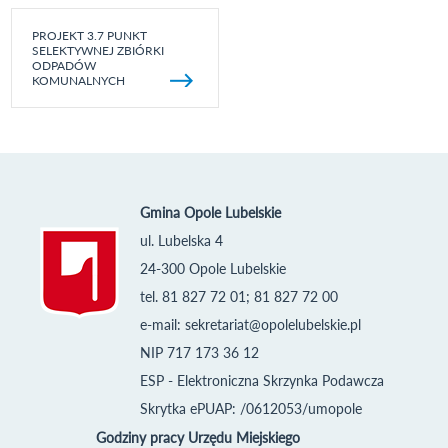
PROJEKT 3.7 PUNKT
SELEKTYWNEJ ZBIÓRKI
ODPADÓW
KOMUNALNYCH
Gmina Opole Lubelskie
ul. Lubelska 4
24-300 Opole Lubelskie
tel. 81 827 72 01; 81 827 72 00
e-mail:
sekretariat@opolelubelskie.pl
NIP 717 173 36 12
ESP - Elektroniczna Skrzynka Podawcza
Skrytka ePUAP: /0612053/umopole
Godziny pracy Urzędu Miejskiego