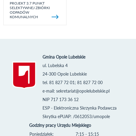
PROJEKT 3.7 PUNKT
SELEKTYWNEJ ZBIÓRKI
ODPADÓW
KOMUNALNYCH
Gmina Opole Lubelskie
ul. Lubelska 4
24-300 Opole Lubelskie
tel. 81 827 72 01; 81 827 72 00
e-mail:
sekretariat@opolelubelskie.pl
NIP 717 173 36 12
ESP - Elektroniczna Skrzynka Podawcza
Skrytka ePUAP: /0612053/umopole
Godziny pracy Urzędu Miejskiego
Poniedziałek:
7:15 - 15:15