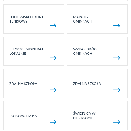
LODOWISKO / KORT
MAPA DRÓG
TENISOWY
GMINNYCH
PIT 2020 - WSPIERAJ
WYKAZ DRÓG
LOKALNIE
GMINNYCH
ZDALNA SZKOŁA +
ZDALNA SZKOŁA
ŚWIETLICA W
FOTOWOLTAIKA
NIEZDOWIE