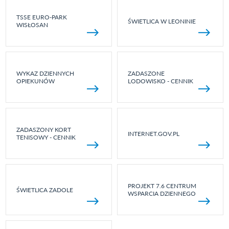
TSSE EURO-PARK
ŚWIETLICA W LEONINIE
WISŁOSAN
WYKAZ DZIENNYCH
ZADASZONE
OPIEKUNÓW
LODOWISKO - CENNIK
ZADASZONY KORT
INTERNET.GOV.PL
TENISOWY - CENNIK
PROJEKT 7.6 CENTRUM
ŚWIETLICA ZADOLE
WSPARCIA DZIENNEGO