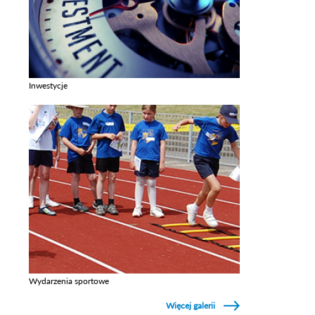
Inwestycje
Zobacz galerie w kategori Inwestycje
Wydarzenia sportowe
Zobacz galerie w kategori Wydarzenia sportowe
Więcej galerii