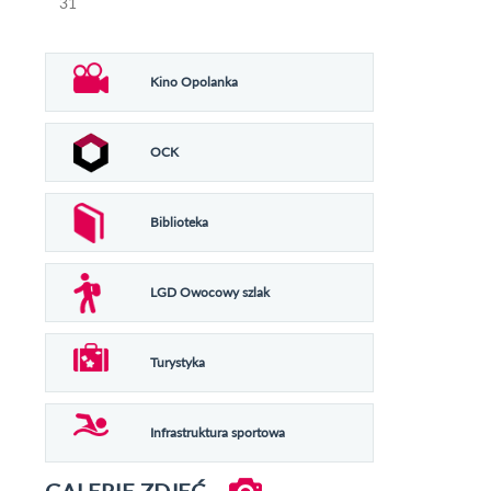
31
Kino Opolanka
OCK
Biblioteka
LGD Owocowy szlak
Turystyka
Infrastruktura sportowa