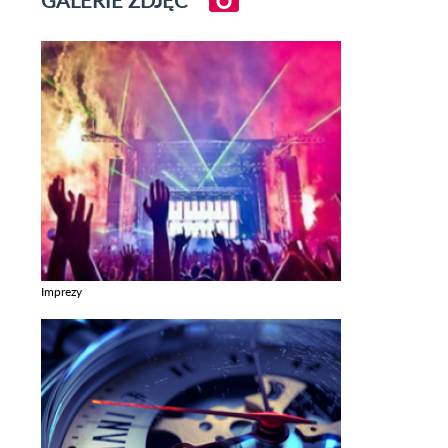
GALERIE ZDJĘĆ
Imprezy
Zobacz galerie w kategori Imprezy