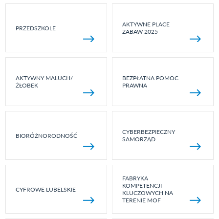
AKTYWNE PLACE
PRZEDSZKOLE
ZABAW 2025
AKTYWNY MALUCH/
BEZPŁATNA POMOC
ŻŁOBEK
PRAWNA
CYBERBEZPIECZNY
BIORÓŻNORODNOŚĆ
SAMORZĄD
FABRYKA
KOMPETENCJI
CYFROWE LUBELSKIE
KLUCZOWYCH NA
TERENIE MOF