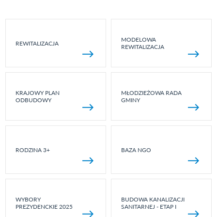
MODELOWA
REWITALIZACJA
REWITALIZACJA
KRAJOWY PLAN
MŁODZIEŻOWA RADA
ODBUDOWY
GMINY
RODZINA 3+
BAZA NGO
WYBORY
BUDOWA KANALIZACJI
PREZYDENCKIE 2025
SANITARNEJ - ETAP I