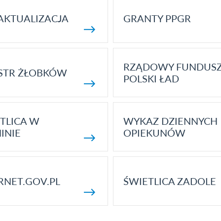
AKTUALIZACJA
GRANTY PPGR
RZĄDOWY FUNDUS
STR ŻŁOBKÓW
POLSKI ŁAD
TLICA W
WYKAZ DZIENNYCH
INIE
OPIEKUNÓW
RNET.GOV.PL
ŚWIETLICA ZADOLE