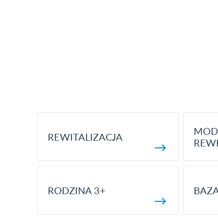
MOD
REWITALIZACJA
REWI
RODZINA 3+
BAZ