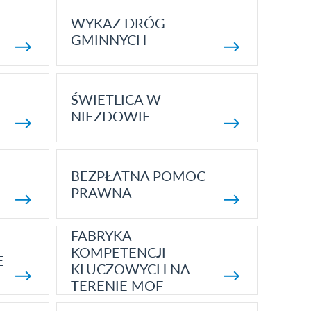
WYKAZ DRÓG
GMINNYCH
ŚWIETLICA W
NIEZDOWIE
BEZPŁATNA POMOC
PRAWNA
FABRYKA
KOMPETENCJI
E
KLUCZOWYCH NA
TERENIE MOF