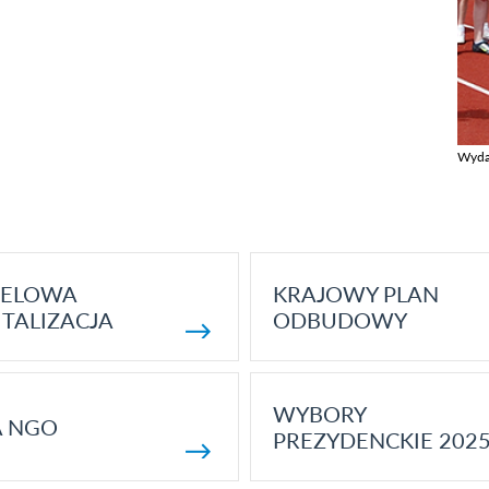
Wyda
Zobac
ELOWA
KRAJOWY PLAN
TALIZACJA
ODBUDOWY
WYBORY
A NGO
PREZYDENCKIE 202