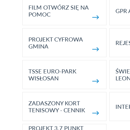
FILM OTWÓRZ SIĘ NA
GPR 
POMOC
PROJEKT CYFROWA
REJE
GMINA
TSSE EURO-PARK
ŚWIE
WISŁOSAN
LEON
ZADASZONY KORT
INTE
TENISOWY - CENNIK
PROJEKT 3.7 PUNKT