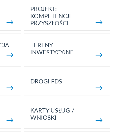
PROJEKT:
KOMPETENCJE
I
PRZYSZŁOŚCI
CJA
TERENY
INWESTYCYJNE
DROGI FDS
KARTY USŁUG /
WNIOSKI