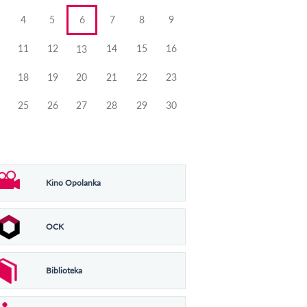
4
5
6
7
8
9
11
12
14
15
16
13
18
19
20
21
22
23
25
26
27
28
29
30
Kino Opolanka
OCK
Biblioteka