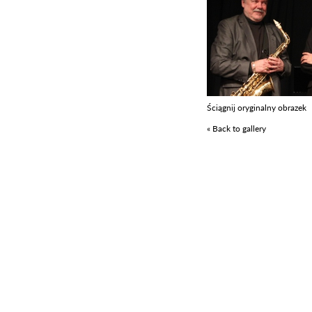
Ściągnij oryginalny obrazek
« Back to gallery