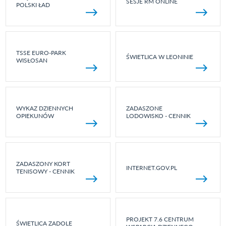
SESJE RM ONLINE
POLSKI ŁAD
TSSE EURO-PARK
ŚWIETLICA W LEONINIE
WISŁOSAN
WYKAZ DZIENNYCH
ZADASZONE
OPIEKUNÓW
LODOWISKO - CENNIK
ZADASZONY KORT
INTERNET.GOV.PL
TENISOWY - CENNIK
PROJEKT 7.6 CENTRUM
ŚWIETLICA ZADOLE