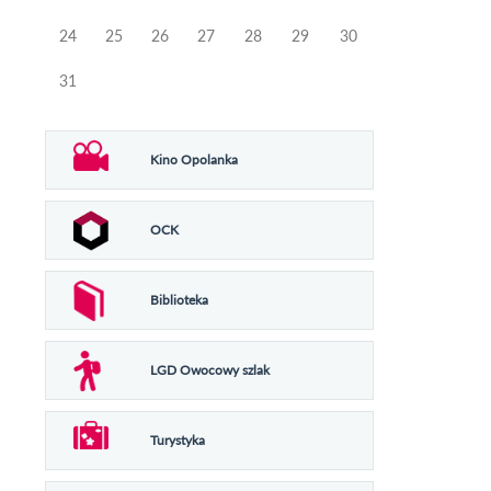
24
25
26
27
28
29
30
31
Kino Opolanka
OCK
Biblioteka
LGD Owocowy szlak
Turystyka