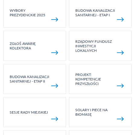
WYBORY
BUDOWA KANALIZACJI
PREZYDENCKIE 2025
SANITARNEJ - ETAP I
RZĄDOWY FUNDUSZ
ZGŁOŚ AWARIĘ
INWESTYCJI
KOLEKTORA
LOKALNYCH
PROJEKT:
BUDOWA KANALIZACJI
KOMPETENCJE
SANITARNEJ - ETAP II
PRZYSZŁOŚCI
SOLARY I PIECE NA
SESJE RADY MIEJSKIEJ
BIOMASĘ