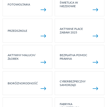
ŚWIETLICA W
FOTOWOLTAIKA
NIEZDOWIE
AKTYWNE PLACE
PRZEDSZKOLE
ZABAW 2025
AKTYWNY MALUCH/
BEZPŁATNA POMOC
ŻŁOBEK
PRAWNA
CYBERBEZPIECZNY
BIORÓŻNORODNOŚĆ
SAMORZĄD
FABRYKA