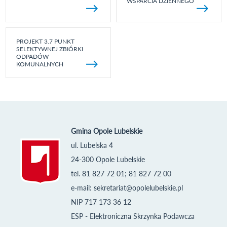
WSPARCIA DZIENNEGO
PROJEKT 3.7 PUNKT
SELEKTYWNEJ ZBIÓRKI
ODPADÓW
KOMUNALNYCH
Gmina Opole Lubelskie
ul. Lubelska 4
24-300 Opole Lubelskie
tel. 81 827 72 01; 81 827 72 00
e-mail:
sekretariat@opolelubelskie.pl
NIP 717 173 36 12
ESP - Elektroniczna Skrzynka Podawcza