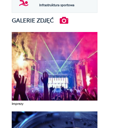
Infrastruktura sportowa
GALERIE ZDJĘĆ
Imprezy
Zobacz galerie w kategori Imprezy