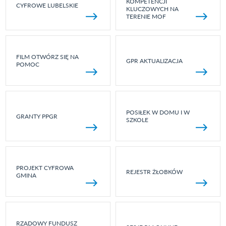
KOMPETENCJI
CYFROWE LUBELSKIE
KLUCZOWYCH NA
TERENIE MOF
FILM OTWÓRZ SIĘ NA
GPR AKTUALIZACJA
POMOC
POSIŁEK W DOMU I W
GRANTY PPGR
SZKOLE
PROJEKT CYFROWA
REJESTR ŻŁOBKÓW
GMINA
RZĄDOWY FUNDUSZ