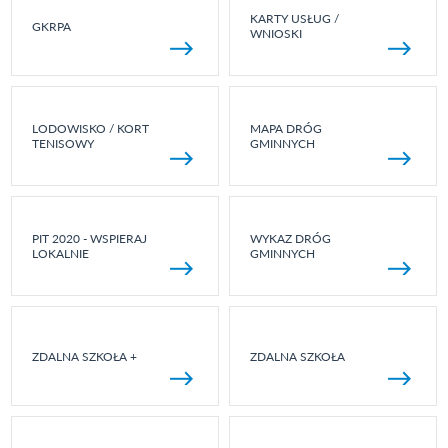
KARTY USŁUG /
GKRPA
WNIOSKI
LODOWISKO / KORT
MAPA DRÓG
TENISOWY
GMINNYCH
PIT 2020 - WSPIERAJ
WYKAZ DRÓG
LOKALNIE
GMINNYCH
ZDALNA SZKOŁA +
ZDALNA SZKOŁA