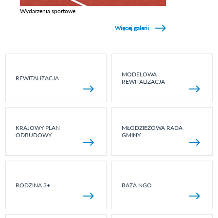
Wydarzenia sportowe
Zobacz galerie w kategori Wydarzenia sportowe
Więcej galerii
MODELOWA
REWITALIZACJA
REWITALIZACJA
KRAJOWY PLAN
MŁODZIEŻOWA RADA
ODBUDOWY
GMINY
RODZINA 3+
BAZA NGO