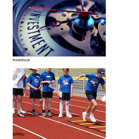
Inwestycje
Zobacz galerie w kategori Inwestycje