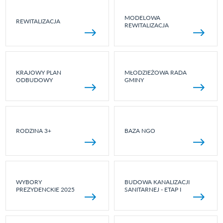
MODELOWA
REWITALIZACJA
REWITALIZACJA
KRAJOWY PLAN
MŁODZIEŻOWA RADA
ODBUDOWY
GMINY
RODZINA 3+
BAZA NGO
WYBORY
BUDOWA KANALIZACJI
PREZYDENCKIE 2025
SANITARNEJ - ETAP I