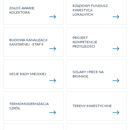
RZĄDOWY FUNDUSZ
ZGŁOŚ AWARIĘ
INWESTYCJI
KOLEKTORA
LOKALNYCH
PROJEKT:
BUDOWA KANALIZACJI
KOMPETENCJE
SANITARNEJ - ETAP II
PRZYSZŁOŚCI
SOLARY I PIECE NA
SESJE RADY MIEJSKIEJ
BIOMASĘ
TERMOMODERNIZACJA
TERENY INWESTYCYJNE
SZKÓŁ