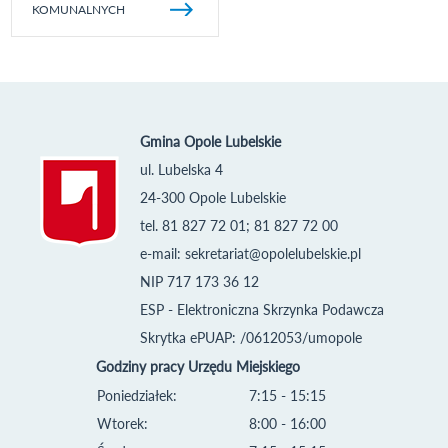
KOMUNALNYCH
Gmina Opole Lubelskie
ul. Lubelska 4
24-300 Opole Lubelskie
tel. 81 827 72 01; 81 827 72 00
e-mail:
sekretariat@opolelubelskie.pl
NIP 717 173 36 12
ESP - Elektroniczna Skrzynka Podawcza
Skrytka ePUAP: /0612053/umopole
Godziny pracy Urzędu Miejskiego
Poniedziałek:
7:15 - 15:15
Wtorek:
8:00 - 16:00