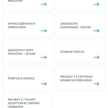
WISŁOSAN
WYKAZ DZIENNYCH
ZADASZONE
OPIEKUNÓW
LODOWISKO - CENNIK
ZADASZONY KORT
INTERNET.GOV.PL
TENISOWY - CENNIK
PROJEKT 7.6 CENTRUM
ŚWIETLICA ZADOLE
WSPARCIA DZIENNEGO
PROJEKT 3.7 PUNKT
SELEKTYWNEJ ZBIÓRKI
ODPADÓW