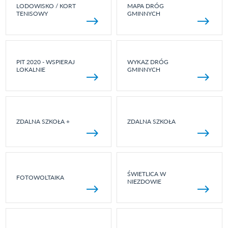
LODOWISKO / KORT
MAPA DRÓG
TENISOWY
GMINNYCH
PIT 2020 - WSPIERAJ
WYKAZ DRÓG
LOKALNIE
GMINNYCH
ZDALNA SZKOŁA +
ZDALNA SZKOŁA
ŚWIETLICA W
FOTOWOLTAIKA
NIEZDOWIE