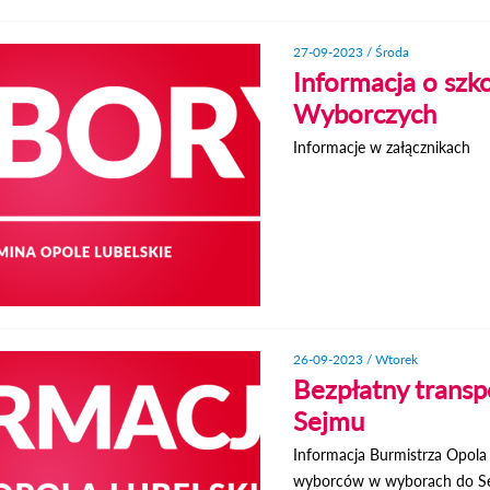
27-09-2023 / Środa
Informacja o sz
Wyborczych
Informacje w załącznikach
26-09-2023 / Wtorek
Bezpłatny trans
Sejmu
Informacja Burmistrza Opola
wyborców w wyborach do Sejm