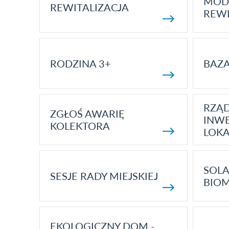
MOD
REWITALIZACJA
REWI
RODZINA 3+
BAZ
RZĄ
ZGŁOŚ AWARIĘ
INWE
KOLEKTORA
LOK
SOLA
SESJE RADY MIEJSKIEJ
BIO
EKOLOGICZNY DOM -