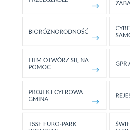
ZAB
CYBE
BIORÓŻNORODNOŚĆ
SAM
FILM OTWÓRZ SIĘ NA
GPR 
POMOC
PROJEKT CYFROWA
REJE
GMINA
TSSE EURO-PARK
ŚWIE