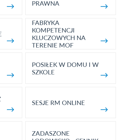
PRAWNA
FABRYKA
KOMPETENCJI
E
KLUCZOWYCH NA
TERENIE MOF
POSIŁEK W DOMU I W
SZKOLE
Z
SESJE RM ONLINE
ZADASZONE