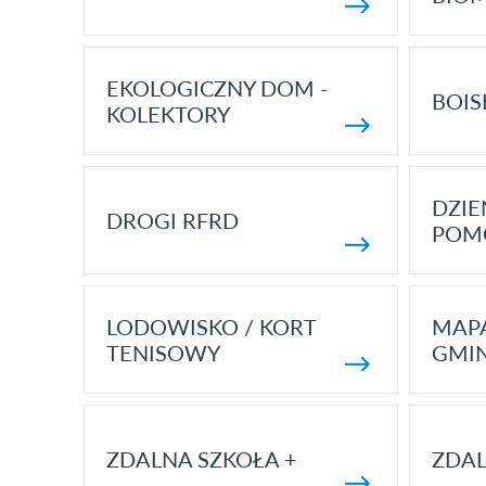
EKOLOGICZNY DOM -
BOIS
KOLEKTORY
DZI
DROGI RFRD
POM
LODOWISKO / KORT
MAP
TENISOWY
GMI
ZDALNA SZKOŁA +
ZDAL