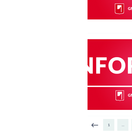
Strony
1
…