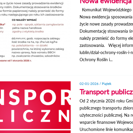
Nowa ewidencja 
Komunikat Wojewódzkiego Ins
Nowa ewidencja sposowania 
życie nowe zasady prowadzen
Dokumentację stosowania śr
należy przenieść do formy el
zastosowania. Więcej informa
lublin/dzial-ochrony-roslin-i
Ochrony Roślin i...
02-01-2026 / Piątek
Transport publicz
Od 2 stycznia 2026 roku Gmi
publicznego transportu zbi
użyteczności publicznej. Na
wsparcie finansowe Wojewod
Uruchomione linie komunikacy