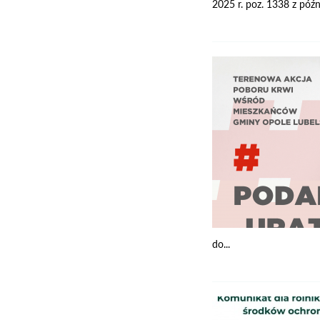
2025 r. poz. 1338 z póź
do...