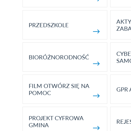
AKT
PRZEDSZKOLE
ZAB
CYBE
BIORÓŻNORODNOŚĆ
SAM
FILM OTWÓRZ SIĘ NA
GPR 
POMOC
PROJEKT CYFROWA
REJE
GMINA