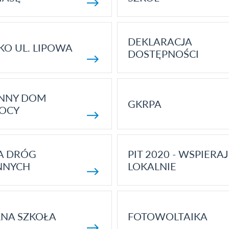
DEKLARACJA
KO UL. LIPOWA
DOSTĘPNOŚCI
ENNY DOM
GKRPA
OCY
A DRÓG
PIT 2020 - WSPIERAJ
NNYCH
LOKALNIE
NA SZKOŁA
FOTOWOLTAIKA