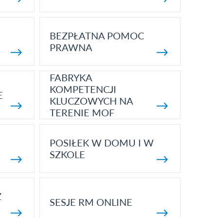
BEZPŁATNA POMOC
PRAWNA
FABRYKA
KOMPETENCJI
E
KLUCZOWYCH NA
TERENIE MOF
POSIŁEK W DOMU I W
SZKOLE
Z
SESJE RM ONLINE