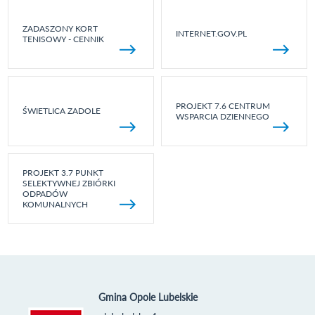
ZADASZONY KORT
INTERNET.GOV.PL
TENISOWY - CENNIK
PROJEKT 7.6 CENTRUM
ŚWIETLICA ZADOLE
WSPARCIA DZIENNEGO
PROJEKT 3.7 PUNKT
SELEKTYWNEJ ZBIÓRKI
ODPADÓW
KOMUNALNYCH
Gmina Opole Lubelskie