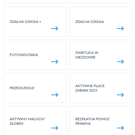
ZDALNA SZKOŁA +
ZDALNA SZKOŁA
ŚWIETLICA W
FOTOWOLTAIKA
NIEZDOWIE
AKTYWNE PLACE
PRZEDSZKOLE
ZABAW 2025
AKTYWNY MALUCH/
BEZPŁATNA POMOC
ŻŁOBEK
PRAWNA