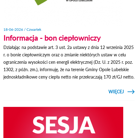
18-06-2026 / Czwartek
Informacja - bon ciepłowniczy
Działając na podstawie art. 3 ust. 2a ustawy z dnia 12 września 2025
r. o bonie ciepłowniczym oraz o zmianie niektórych ustaw w celu
ograniczenia wysokości cen energii elektrycznej (Dz. U. z 2025 r. poz.
1302, z późn. zm.), informuję, że na terenie Gminy Opole Lubelskie
jednoskładnikowe ceny ciepła netto nie przekraczają 170 zł/GJ netto.
CZYTAJ
WIĘCEJ
INFOR
CIEPŁ