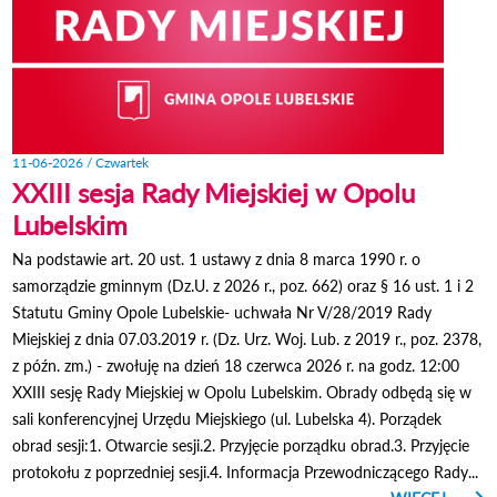
11-06-2026 / Czwartek
XXIII sesja Rady Miejskiej w Opolu
Lubelskim
Na podstawie art. 20 ust. 1 ustawy z dnia 8 marca 1990 r. o
samorządzie gminnym (Dz.U. z 2026 r., poz. 662) oraz § 16 ust. 1 i 2
Statutu Gminy Opole Lubelskie- uchwała Nr V/28/2019 Rady
Miejskiej z dnia 07.03.2019 r. (Dz. Urz. Woj. Lub. z 2019 r., poz. 2378,
z późn. zm.) - zwołuję na dzień 18 czerwca 2026 r. na godz. 12:00
XXIII sesję Rady Miejskiej w Opolu Lubelskim. Obrady odbędą się w
sali konferencyjnej Urzędu Miejskiego (ul. Lubelska 4). Porządek
obrad sesji:1. Otwarcie sesji.2. Przyjęcie porządku obrad.3. Przyjęcie
protokołu z poprzedniej sesji.4. Informacja Przewodniczącego Rady...