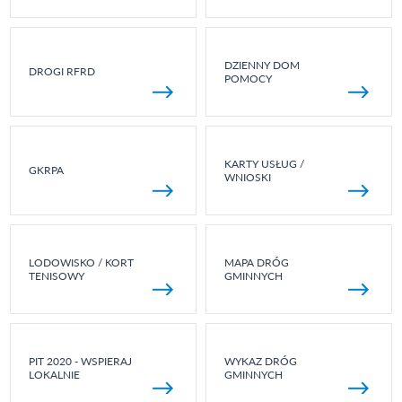
DZIENNY DOM
DROGI RFRD
POMOCY
KARTY USŁUG /
GKRPA
WNIOSKI
LODOWISKO / KORT
MAPA DRÓG
TENISOWY
GMINNYCH
PIT 2020 - WSPIERAJ
WYKAZ DRÓG
LOKALNIE
GMINNYCH