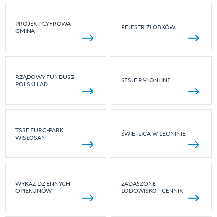
PROJEKT CYFROWA
REJESTR ŻŁOBKÓW
GMINA
RZĄDOWY FUNDUSZ
SESJE RM ONLINE
POLSKI ŁAD
TSSE EURO-PARK
ŚWIETLICA W LEONINIE
WISŁOSAN
WYKAZ DZIENNYCH
ZADASZONE
OPIEKUNÓW
LODOWISKO - CENNIK