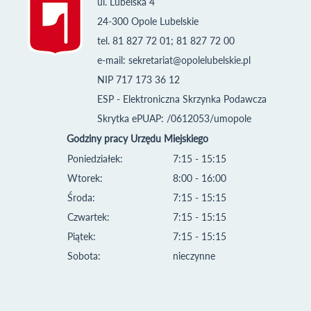
ul. Lubelska 4
24-300 Opole Lubelskie
tel. 81 827 72 01; 81 827 72 00
e-mail:
sekretariat@opolelubelskie.pl
NIP 717 173 36 12
ESP - Elektroniczna Skrzynka Podawcza
Skrytka ePUAP: /0612053/umopole
Godziny pracy Urzędu Miejskiego
Poniedziałek:
7:15 - 15:15
Wtorek:
8:00 - 16:00
Środa:
7:15 - 15:15
Czwartek:
7:15 - 15:15
Piątek:
7:15 - 15:15
Sobota:
nieczynne