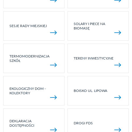
SOLARY I PIECE NA
SESJE RADY MIEJSKIEJ
BIOMASĘ
TERMOMODERNIZACJA
TERENY INWESTYCYJNE
SZKÓŁ
EKOLOGICZNY DOM -
BOISKO UL. LIPOWA
KOLEKTORY
DEKLARACJA
DROGI FDS
DOSTĘPNOŚCI