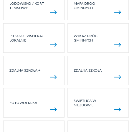
LODOWISKO / KORT
MAPA DRÓG
TENISOWY
GMINNYCH
PIT 2020 - WSPIERAJ
WYKAZ DRÓG
LOKALNIE
GMINNYCH
ZDALNA SZKOŁA +
ZDALNA SZKOŁA
ŚWIETLICA W
FOTOWOLTAIKA
NIEZDOWIE