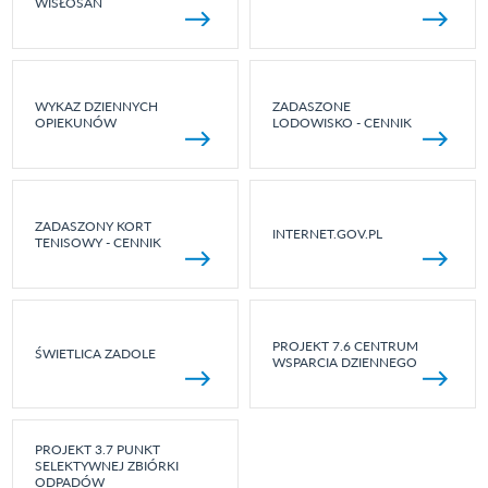
WISŁOSAN
WYKAZ DZIENNYCH
ZADASZONE
OPIEKUNÓW
LODOWISKO - CENNIK
ZADASZONY KORT
INTERNET.GOV.PL
TENISOWY - CENNIK
PROJEKT 7.6 CENTRUM
ŚWIETLICA ZADOLE
WSPARCIA DZIENNEGO
PROJEKT 3.7 PUNKT
SELEKTYWNEJ ZBIÓRKI
ODPADÓW