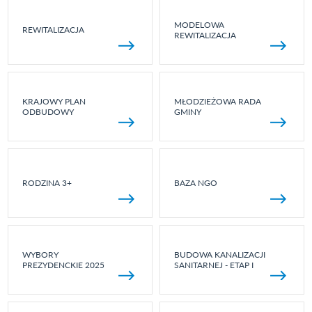
MODELOWA
REWITALIZACJA
REWITALIZACJA
KRAJOWY PLAN
MŁODZIEŻOWA RADA
ODBUDOWY
GMINY
RODZINA 3+
BAZA NGO
WYBORY
BUDOWA KANALIZACJI
PREZYDENCKIE 2025
SANITARNEJ - ETAP I