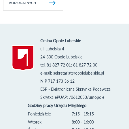
KOMUNALNYCH
Gmina Opole Lubelskie
ul. Lubelska 4
24-300 Opole Lubelskie
tel. 81 827 72 01; 81 827 72 00
e-mail:
sekretariat@opolelubelskie.pl
NIP 717 173 36 12
ESP - Elektroniczna Skrzynka Podawcza
Skrytka ePUAP: /0612053/umopole
Godziny pracy Urzędu Miejskiego
Poniedziałek:
7:15 - 15:15
Wtorek:
8:00 - 16:00