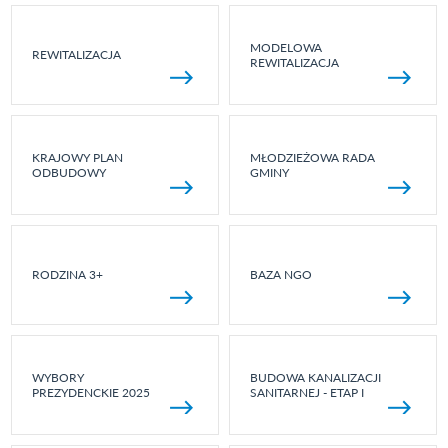
MODELOWA
REWITALIZACJA
REWITALIZACJA
KRAJOWY PLAN
MŁODZIEŻOWA RADA
ODBUDOWY
GMINY
RODZINA 3+
BAZA NGO
WYBORY
BUDOWA KANALIZACJI
PREZYDENCKIE 2025
SANITARNEJ - ETAP I