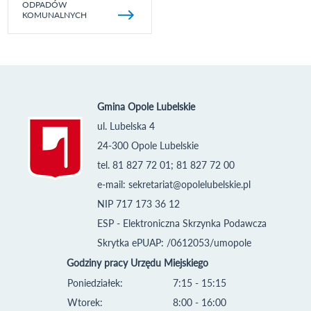
ODPADÓW
KOMUNALNYCH
Gmina Opole Lubelskie
ul. Lubelska 4
24-300 Opole Lubelskie
tel. 81 827 72 01; 81 827 72 00
e-mail:
sekretariat@opolelubelskie.pl
NIP 717 173 36 12
ESP - Elektroniczna Skrzynka Podawcza
Skrytka ePUAP: /0612053/umopole
Godziny pracy Urzędu Miejskiego
Poniedziałek:
7:15 - 15:15
Wtorek:
8:00 - 16:00