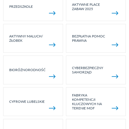
AKTYWNE PLACE
PRZEDSZKOLE
ZABAW 2025
AKTYWNY MALUCH/
BEZPŁATNA POMOC
ŻŁOBEK
PRAWNA
CYBERBEZPIECZNY
BIORÓŻNORODNOŚĆ
SAMORZĄD
FABRYKA
KOMPETENCJI
CYFROWE LUBELSKIE
KLUCZOWYCH NA
TERENIE MOF