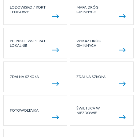
LODOWISKO / KORT
MAPA DRÓG
TENISOWY
GMINNYCH
PIT 2020 - WSPIERAJ
WYKAZ DRÓG
LOKALNIE
GMINNYCH
ZDALNA SZKOŁA +
ZDALNA SZKOŁA
ŚWIETLICA W
FOTOWOLTAIKA
NIEZDOWIE