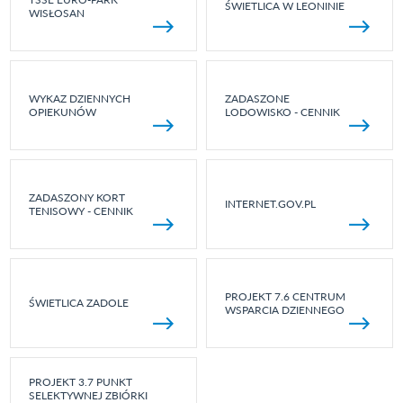
ŚWIETLICA W LEONINIE
WISŁOSAN
WYKAZ DZIENNYCH
ZADASZONE
OPIEKUNÓW
LODOWISKO - CENNIK
ZADASZONY KORT
INTERNET.GOV.PL
TENISOWY - CENNIK
PROJEKT 7.6 CENTRUM
ŚWIETLICA ZADOLE
WSPARCIA DZIENNEGO
PROJEKT 3.7 PUNKT
SELEKTYWNEJ ZBIÓRKI