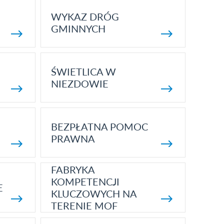
WYKAZ DRÓG
GMINNYCH
ŚWIETLICA W
NIEZDOWIE
BEZPŁATNA POMOC
PRAWNA
FABRYKA
KOMPETENCJI
E
KLUCZOWYCH NA
TERENIE MOF