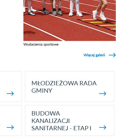
Wydarzenia sportowe
Zobacz galerie w kategori Wydarzenia sportowe
Więcej galerii
MŁODZIEŻOWA RADA
GMINY
BUDOWA
KANALIZACJI
5
SANITARNEJ - ETAP I