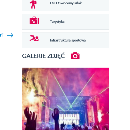
LGD Owocowy szlak
Turystyka
rii
Infrastruktura sportowa
GALERIE ZDJĘĆ