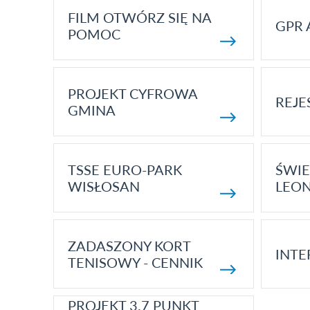
FILM OTWÓRZ SIĘ NA
GPR 
POMOC
PROJEKT CYFROWA
REJE
GMINA
TSSE EURO-PARK
ŚWIE
WISŁOSAN
LEON
ZADASZONY KORT
INTE
TENISOWY - CENNIK
PROJEKT 3.7 PUNKT