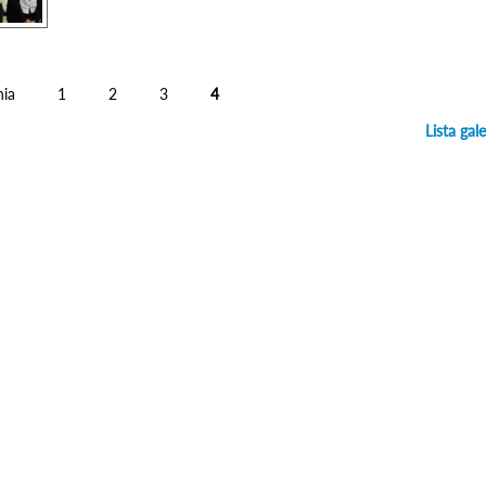
nia
1
2
3
4
Lista gale