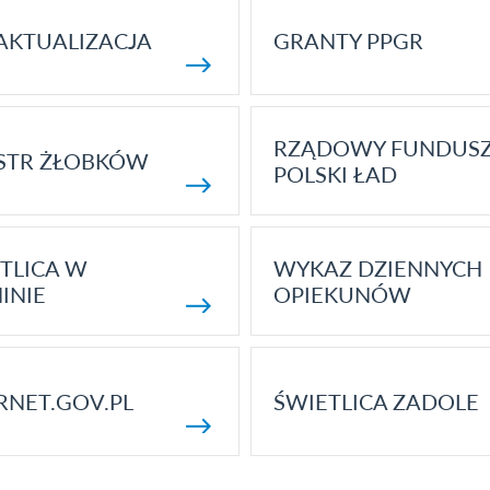
AKTUALIZACJA
GRANTY PPGR
RZĄDOWY FUNDUS
STR ŻŁOBKÓW
POLSKI ŁAD
TLICA W
WYKAZ DZIENNYCH
INIE
OPIEKUNÓW
RNET.GOV.PL
ŚWIETLICA ZADOLE