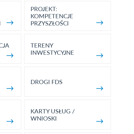
PROJEKT:
KOMPETENCJE
I
PRZYSZŁOŚCI
CJA
TERENY
INWESTYCYJNE
DROGI FDS
KARTY USŁUG /
WNIOSKI