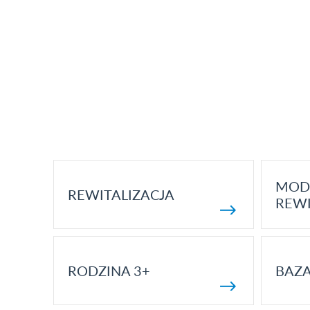
MOD
REWITALIZACJA
REWI
RODZINA 3+
BAZ