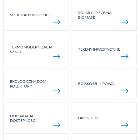
SOLARY I PIECE NA
SESJE RADY MIEJSKIEJ
BIOMASĘ
TERMOMODERNIZACJA
TERENY INWESTYCYJNE
SZKÓŁ
EKOLOGICZNY DOM -
BOISKO UL. LIPOWA
KOLEKTORY
DEKLARACJA
DROGI FDS
DOSTĘPNOŚCI