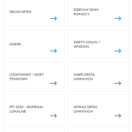
DZIENNY DOM
DROGI RFRD
POMOCY
KARTY USŁUG /
GKRPA
WNIOSKI
LODOWISKO / KORT
MAPA DRÓG
TENISOWY
GMINNYCH
PIT 2020 - WSPIERAJ
WYKAZ DRÓG
LOKALNIE
GMINNYCH