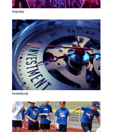
Imprezy
Zobacz galerie w kategori Imprezy
Inwestycje
Zobacz galerie w kategori Inwestycje