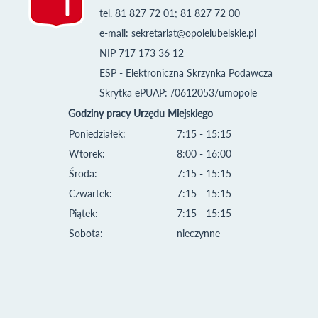
tel. 81 827 72 01; 81 827 72 00
e-mail:
sekretariat@opolelubelskie.pl
NIP 717 173 36 12
ESP - Elektroniczna Skrzynka Podawcza
Skrytka ePUAP: /0612053/umopole
Godziny pracy Urzędu Miejskiego
Poniedziałek:
7:15 - 15:15
Wtorek:
8:00 - 16:00
Środa:
7:15 - 15:15
Czwartek:
7:15 - 15:15
Piątek:
7:15 - 15:15
Sobota:
nieczynne