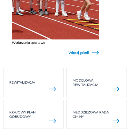
Wydarzenia sportowe
Zobacz galerie w kategori Wydarzenia sportowe
Więcej galerii
MODELOWA
REWITALIZACJA
REWITALIZACJA
KRAJOWY PLAN
MŁODZIEŻOWA RADA
ODBUDOWY
GMINY