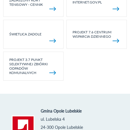
ZADASZONY KORT
INTERNET.GOV.PL
TENISOWY - CENNIK
PROJEKT 7.6 CENTRUM
ŚWIETLICA ZADOLE
WSPARCIA DZIENNEGO
PROJEKT 3.7 PUNKT
SELEKTYWNEJ ZBIÓRKI
ODPADÓW
KOMUNALNYCH
Gmina Opole Lubelskie
ul. Lubelska 4
24-300 Opole Lubelskie