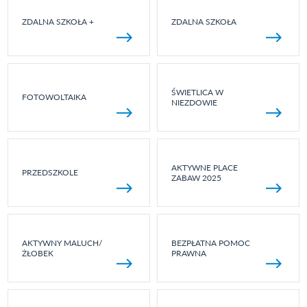
ZDALNA SZKOŁA +
ZDALNA SZKOŁA
ŚWIETLICA W
FOTOWOLTAIKA
NIEZDOWIE
AKTYWNE PLACE
PRZEDSZKOLE
ZABAW 2025
AKTYWNY MALUCH/
BEZPŁATNA POMOC
ŻŁOBEK
PRAWNA