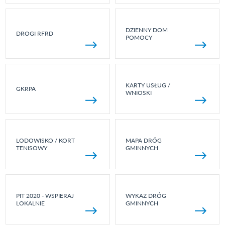
DZIENNY DOM
DROGI RFRD
POMOCY
KARTY USŁUG /
GKRPA
WNIOSKI
LODOWISKO / KORT
MAPA DRÓG
TENISOWY
GMINNYCH
PIT 2020 - WSPIERAJ
WYKAZ DRÓG
LOKALNIE
GMINNYCH