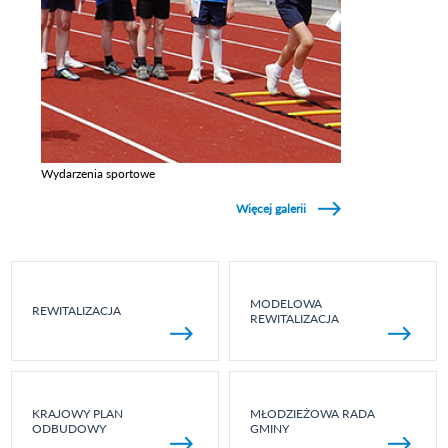
Wydarzenia sportowe
Zobacz galerie w kategori Wydarzenia sportowe
Więcej galerii
MODELOWA
REWITALIZACJA
REWITALIZACJA
KRAJOWY PLAN
MŁODZIEŻOWA RADA
ODBUDOWY
GMINY