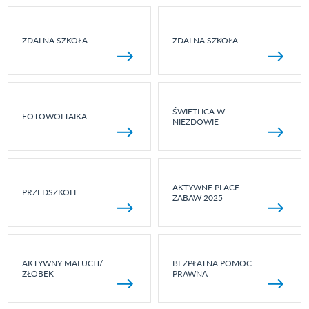
ZDALNA SZKOŁA +
ZDALNA SZKOŁA
ŚWIETLICA W
FOTOWOLTAIKA
NIEZDOWIE
AKTYWNE PLACE
PRZEDSZKOLE
ZABAW 2025
AKTYWNY MALUCH/
BEZPŁATNA POMOC
ŻŁOBEK
PRAWNA