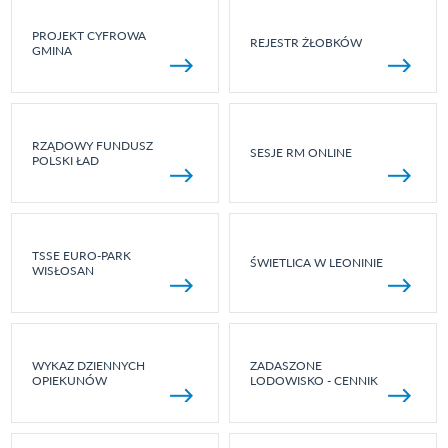
PROJEKT CYFROWA
REJESTR ŻŁOBKÓW
GMINA
RZĄDOWY FUNDUSZ
SESJE RM ONLINE
POLSKI ŁAD
TSSE EURO-PARK
ŚWIETLICA W LEONINIE
WISŁOSAN
WYKAZ DZIENNYCH
ZADASZONE
OPIEKUNÓW
LODOWISKO - CENNIK