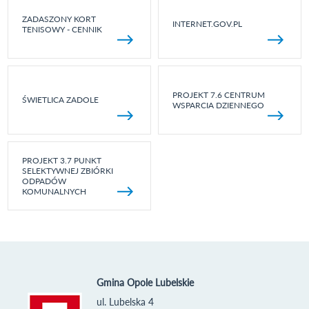
ZADASZONY KORT
INTERNET.GOV.PL
TENISOWY - CENNIK
PROJEKT 7.6 CENTRUM
ŚWIETLICA ZADOLE
WSPARCIA DZIENNEGO
PROJEKT 3.7 PUNKT
SELEKTYWNEJ ZBIÓRKI
ODPADÓW
KOMUNALNYCH
Gmina Opole Lubelskie
ul. Lubelska 4