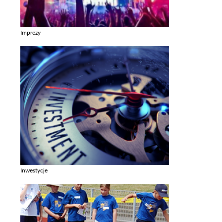
Imprezy
Zobacz galerie w kategori Imprezy
Inwestycje
Zobacz galerie w kategori Inwestycje