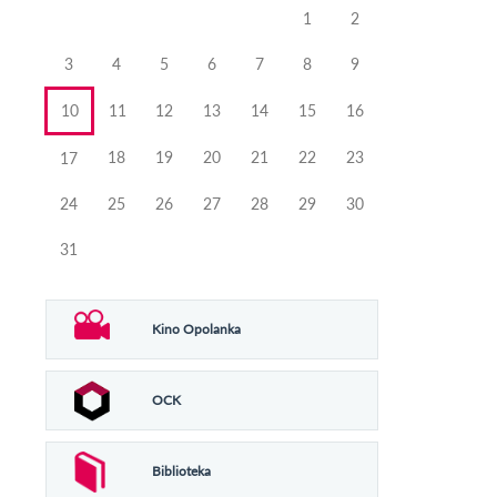
miesiąca
miesiąca
1
2
3
4
5
6
7
8
9
10
11
12
13
14
15
16
18
19
20
21
22
23
17
24
25
26
27
28
29
30
31
Kino Opolanka
OCK
Biblioteka