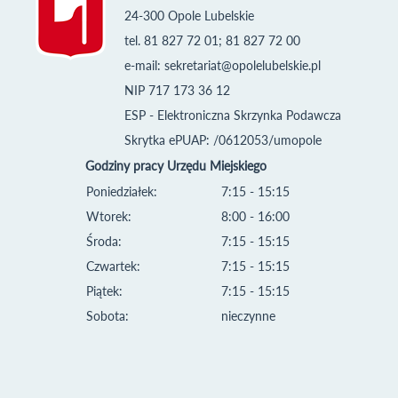
24-300 Opole Lubelskie
tel. 81 827 72 01; 81 827 72 00
e-mail:
sekretariat@opolelubelskie.pl
NIP 717 173 36 12
ESP - Elektroniczna Skrzynka Podawcza
Skrytka ePUAP: /0612053/umopole
Godziny pracy Urzędu Miejskiego
Poniedziałek:
7:15 - 15:15
Wtorek:
8:00 - 16:00
Środa:
7:15 - 15:15
Czwartek:
7:15 - 15:15
Piątek:
7:15 - 15:15
Sobota:
nieczynne