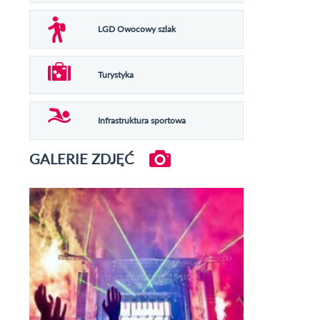
LGD Owocowy szlak
Turystyka
Infrastruktura sportowa
GALERIE ZDJĘĆ