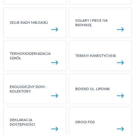
SOLARY I PIECE NA
SESJE RADY MIEJSKIEJ
BIOMASĘ
TERMOMODERNIZACJA
TERENY INWESTYCYJNE
SZKÓŁ
EKOLOGICZNY DOM -
BOISKO UL. LIPOWA
KOLEKTORY
DEKLARACJA
DROGI FDS
DOSTĘPNOŚCI